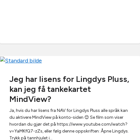
Jeg har lisens for Lingdys Pluss,
kan jeg få tankekartet
MindView?
Ja, hvis du har lisens fra NAV for Lingdys Pluss alle språk kan
du aktivere MindView på konto-siden 😊 Se film som viser
hvordan du gjør det på https://www.youtube.com/watch?
v=YaMKfQ7-zZs, eller følg denne oppskriften: Åpne Lingdys.
Trykk på tannhjulet i…