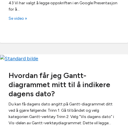
43 Vi har valgt å legge oppskriften i en Google Presentasjon
for å…
Se video »
Hvordan får jeg Gantt-
diagrammet mitt til å indikere
dagens dato?
Du kan få dagens dato angitt på Gantt-diagrammet ditt
ved å gjøre følgende: Trinn 1: Gå til båndet og velg
kategorien Gantt-verktøy Trinn 2: Velg “Vis dagens dato” i
Vis-delen av Gantt-verktøydiagrammet: Dette vil legge…