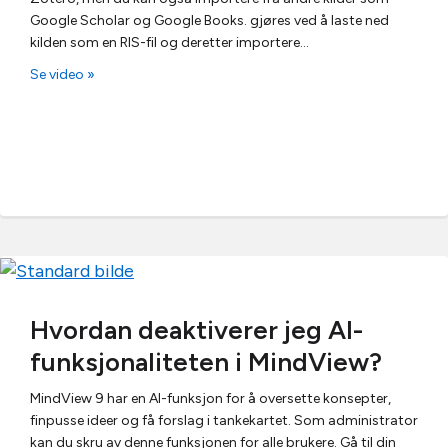
Google Scholar og Google Books. gjøres ved å laste ned
kilden som en RIS-fil og deretter importere…
Se video »
Hvordan deaktiverer jeg AI-
funksjonaliteten i MindView?
MindView 9 har en AI-funksjon for å oversette konsepter,
finpusse ideer og få forslag i tankekartet. Som administrator
kan du skru av denne funksjonen for alle brukere. Gå til din