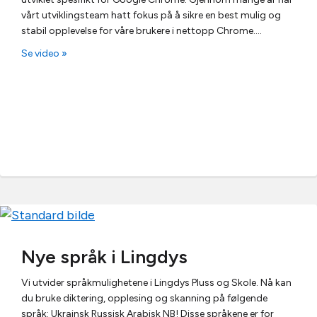
vårt utviklingsteam hatt fokus på å sikre en best mulig og
stabil opplevelse for våre brukere i nettopp Chrome.…
Se video »
Nye språk i Lingdys
Vi utvider språkmulighetene i Lingdys Pluss og Skole. Nå kan
du bruke diktering, opplesing og skanning på følgende
språk: Ukrainsk Russisk Arabisk NB! Disse språkene er for