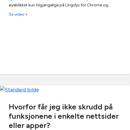
øyeblikket kun tilgjengelige på Lingdys for Chrome og…
Se video »
Hvorfor får jeg ikke skrudd på
funksjonene i enkelte nettsider
eller apper?