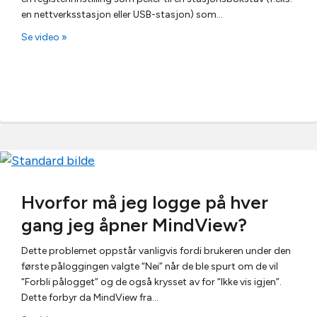
en nettverksstasjon eller USB-stasjon) som…
Se video »
Hvorfor må jeg logge på hver
gang jeg åpner MindView?
Dette problemet oppstår vanligvis fordi brukeren under den
første påloggingen valgte “Nei” når de ble spurt om de vil
“Forbli pålogget” og de også krysset av for “Ikke vis igjen”.
Dette forbyr da MindView fra…