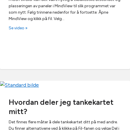
plasseringen av paneler i MindView til slik programmet var
som nytt. Følg trinnene nedenfor for å fortsette: Åpne
MindView og klikk på Fil. Velg…
Se video »
Hvordan deler jeg tankekartet
mitt?
Det finnes flere måter å dele tankekartet ditt på med andre.
Du finner alternativene ved å klikke på Fil-fanen og velge Del i