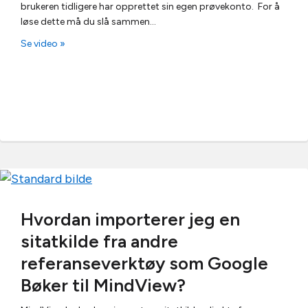
brukeren tidligere har opprettet sin egen prøvekonto. For å
løse dette må du slå sammen…
Se video »
Hvordan importerer jeg en
sitatkilde fra andre
referanseverktøy som Google
Bøker til MindView?