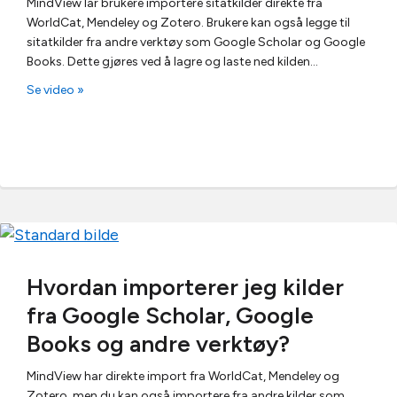
MindView lar brukere importere sitatkilder direkte fra
WorldCat, Mendeley og Zotero. Brukere kan også legge til
sitatkilder fra andre verktøy som Google Scholar og Google
Books. Dette gjøres ved å lagre og laste ned kilden…
Se video »
Hvordan importerer jeg kilder
fra Google Scholar, Google
Books og andre verktøy?
MindView har direkte import fra WorldCat, Mendeley og
Zotero, men du kan også importere fra andre kilder som