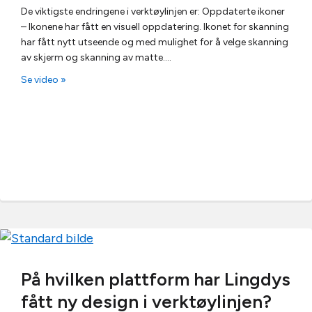
De viktigste endringene i verktøylinjen er: Oppdaterte ikoner
– Ikonene har fått en visuell oppdatering. Ikonet for skanning
har fått nytt utseende og med mulighet for å velge skanning
av skjerm og skanning av matte.…
Se video »
På hvilken plattform har Lingdys
fått ny design i verktøylinjen?