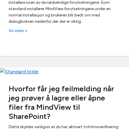
installere noen av de nødvendige forutsetningene. Som
standard installerer MindView forutsetningene under en
normal installasjon og brukeren blir bedt om med
dialogboksen nedenfor der det er viktig…
Se video »
Hvorfor får jeg feilmelding når
jeg prøver å lagre eller åpne
filer fra MindView til
SharePoint?
Dette skyldes vanligvis at du har aktivert totrinnsverifisering