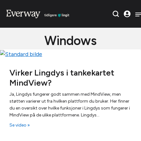
Windows
Virker Lingdys i tankekartet
MindView?
Ja, Lingdys fungerer godt sammen med MindView, men
støtten varierer ut fra hvilken plattform du bruker. Her finner
du en oversikt over hvilke funksjoner i Lingdys som fungerer i
MindView på de ulike plattformene. Lingdys…
Se video »