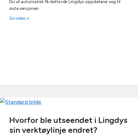
Du vil automatisk få dette når Lingdys oppdaterer seg til
siste versjonen.
Se video »
Hvorfor ble utseendet i Lingdys
sin verktøylinje endret?