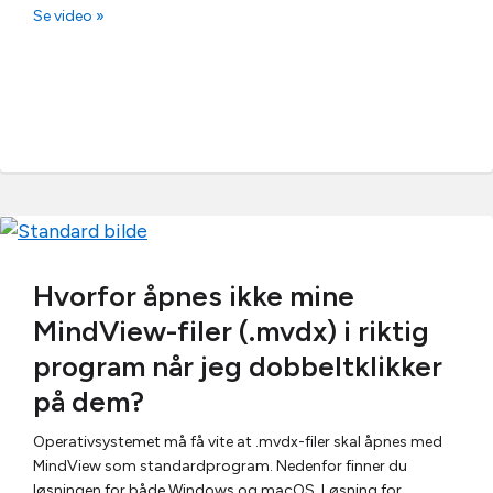
Se video »
Hvorfor åpnes ikke mine
MindView-filer (.mvdx) i riktig
program når jeg dobbeltklikker
på dem?
Operativsystemet må få vite at .mvdx-filer skal åpnes med
MindView som standardprogram. Nedenfor finner du
løsningen for både Windows og macOS. Løsning for