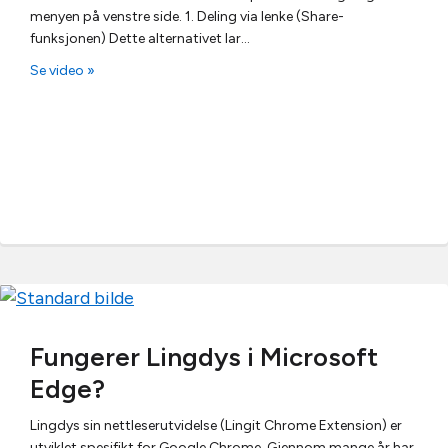
menyen på venstre side. 1. Deling via lenke (Share-
funksjonen) Dette alternativet lar…
Se video »
Fungerer Lingdys i Microsoft
Edge?
Lingdys sin nettleserutvidelse (Lingit Chrome Extension) er
utviklet spesifikt for Google Chrome. Gjennom mange år har