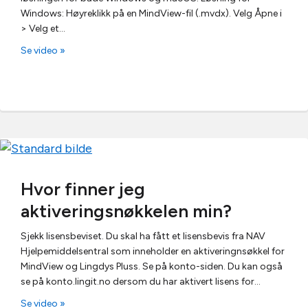
Windows: Høyreklikk på en MindView-fil (.mvdx). Velg Åpne i
> Velg et…
Se video »
Hvor finner jeg
aktiveringsnøkkelen min?
Sjekk lisensbeviset. Du skal ha fått et lisensbevis fra NAV
Hjelpemiddelsentral som inneholder en aktiveringnsøkkel for
MindView og Lingdys Pluss. Se på konto-siden. Du kan også
se på konto.lingit.no dersom du har aktivert lisens for…
Se video »