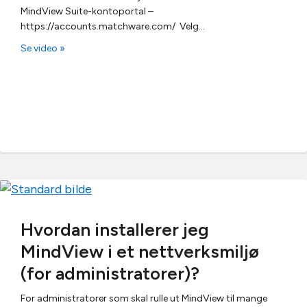
MindView Suite-kontoportal –
https://accounts.matchware.com/ Velg…
Se video »
Hvordan installerer jeg
MindView i et nettverksmiljø
(for administratorer)?
For administratorer som skal rulle ut MindView til mange