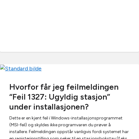
Hvorfor får jeg feilmeldingen
“Feil 1327: Ugyldig stasjon”
under installasjonen?
Dette er en kjent feil i Windows-installasjonsprogrammet
(MSI-feil) og skyldes ikke programvaren du prøver å
installere. Feilmeldingen oppstår vanligvis fordi systemet har
en registerinnstilling som peker til en stasjonsbokstav (f.eks.