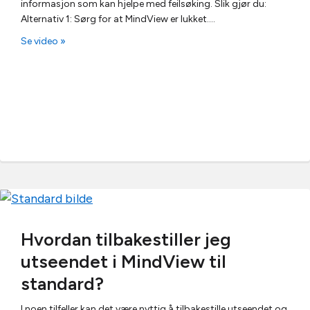
informasjon som kan hjelpe med feilsøking. Slik gjør du:
Alternativ 1: Sørg for at MindView er lukket.…
Se video »
Hvordan tilbakestiller jeg
utseendet i MindView til
standard?
I noen tilfeller kan det være nyttig å tilbakestille utseendet og