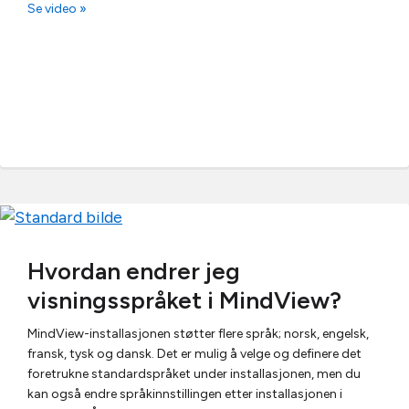
Se video »
Hvordan endrer jeg
visningsspråket i MindView?
MindView-installasjonen støtter flere språk; norsk, engelsk,
fransk, tysk og dansk. Det er mulig å velge og definere det
foretrukne standardspråket under installasjonen, men du
kan også endre språkinnstillingen etter installasjonen i