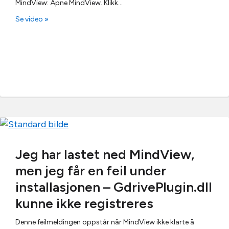
MindView: Åpne MindView. Klikk…
Se video »
Jeg har lastet ned MindView,
men jeg får en feil under
installasjonen – GdrivePlugin.dll
kunne ikke registreres
Denne feilmeldingen oppstår når MindView ikke klarte å