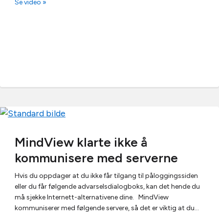
Se video »
MindView klarte ikke å
kommunisere med serverne
Hvis du oppdager at du ikke får tilgang til påloggingssiden
eller du får følgende advarselsdialogboks, kan det hende du
må sjekke Internett-alternativene dine. MindView
kommuniserer med følgende servere, så det er viktig at du…