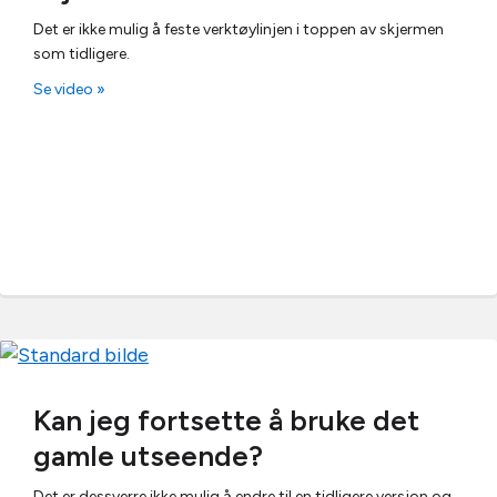
Det er ikke mulig å feste verktøylinjen i toppen av skjermen
som tidligere.
Se video »
Kan jeg fortsette å bruke det
gamle utseende?
Det er dessverre ikke mulig å endre til en tidligere versjon og