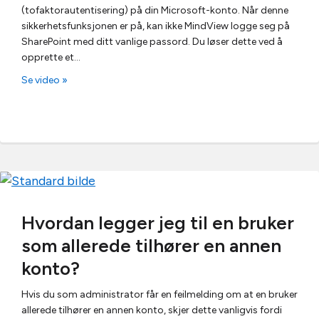
(tofaktorautentisering) på din Microsoft-konto. Når denne
sikkerhetsfunksjonen er på, kan ikke MindView logge seg på
SharePoint med ditt vanlige passord. Du løser dette ved å
opprette et…
Se video »
Hvordan legger jeg til en bruker
som allerede tilhører en annen
konto?
Hvis du som administrator får en feilmelding om at en bruker
allerede tilhører en annen konto, skjer dette vanligvis fordi