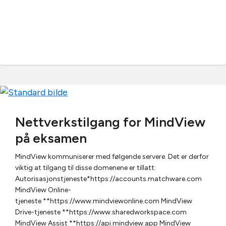
Nettverkstilgang for MindView
på eksamen
MindView kommuniserer med følgende servere. Det er derfor
viktig at tilgang til disse domenene er tillatt:
Autorisasjonstjeneste*https://accounts.matchware.com
MindView Online-
tjeneste **https://www.mindviewonline.com MindView
Drive-tjeneste **https://www.sharedworkspace.com
MindView Assist **https://api.mindview.app MindView