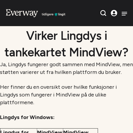
Virker Lingdys i
tankekartet MindView?
Ja, Lingdys fungerer godt sammen med MindView, men
støtten varierer ut fra hvilken plattform du bruker.
Her finner du en oversikt over hvilke funksjoner i
Lingdys som fungerer i MindView på de ulike
plattformene.
Lingdys for Windows:
Lingdys for
MindView
MindView