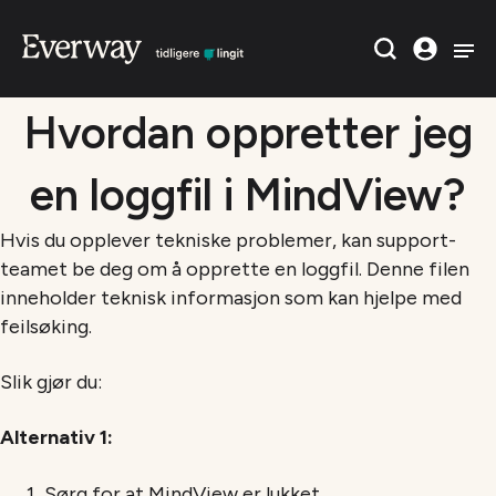
Hvordan oppretter jeg
en loggfil i MindView?
Hvis du opplever tekniske problemer, kan support-
teamet be deg om å opprette en loggfil. Denne filen
inneholder teknisk informasjon som kan hjelpe med
feilsøking.
Slik gjør du:
Alternativ 1:
Sørg for at MindView er lukket.