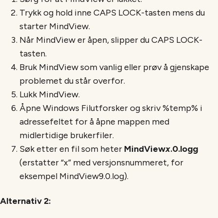
Trykk og hold inne CAPS LOCK-tasten mens du
starter MindView.
Når MindView er åpen, slipper du CAPS LOCK-
tasten.
Bruk MindView som vanlig eller prøv å gjenskape
problemet du står overfor.
Lukk MindView.
Åpne Windows Filutforsker og skriv %temp% i
adressefeltet for å åpne mappen med
midlertidige brukerfiler.
Søk etter en fil som heter
MindView
x
.0.logg
(erstatter “x” med versjonsnummeret, for
eksempel MindView9.0.log).
Alternativ 2: