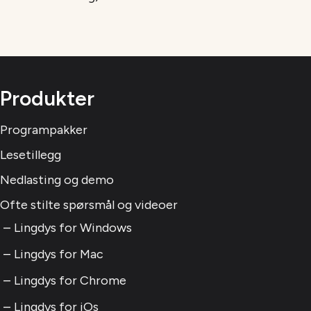
Produkter
Programpakker
Lesetillegg
Nedlasting og demo
Ofte stilte spørsmål og videoer
Lingdys for Windows
Lingdys for Mac
Lingdys for Chrome
Lingdys for iOs