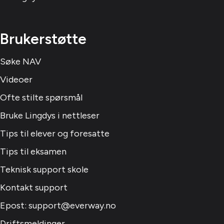
Brukerstøtte
Søke NAV
Videoer
Ofte stilte spørsmål
Bruke Lingdys i nettleser
Tips til elever og foresatte
Tips til eksamen
Teknisk support skole
Kontakt support
Epost: support@everway.no
Driftsmeldinger