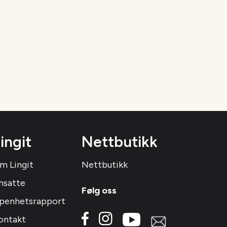
ingit
Nettbutikk
m Lingit
Nettbutikk
nsatte
Følg oss
penhetsrapport
ontakt