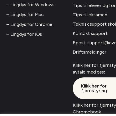
Lingdys for Windows
Tips til elever og fo
Lingdys for Mac
Tips til eksamen
Teknisk support sko
Lingdys for Chrome
Kontakt support
Lingdys for iOs
Epost: support@eve
Driftsmeldinger
Klikk her for fjernst
avtale med oss:
Klikk her for
fjernstyring
Klikk her for fjernst
Chromebook