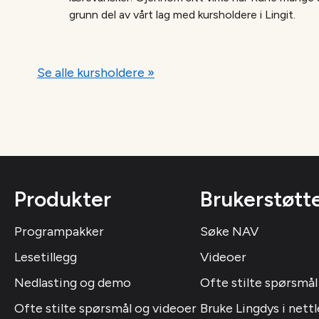
grunn del av vårt lag med kursholdere i Lingit.
Se alle kursholdere »
Produkter
Brukerstøtt
Programpakker
Søke NAV
Lesetillegg
Videoer
Nedlasting og demo
Ofte stilte spørsmål
Ofte stilte spørsmål og videoer
Bruke Lingdys i nettl