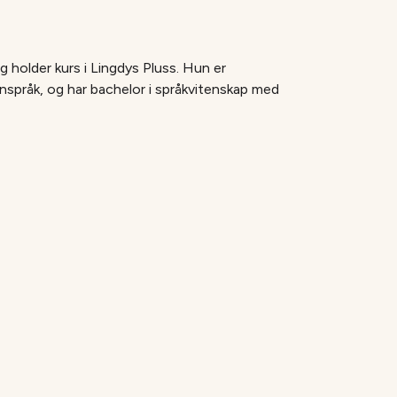
g holder kurs i Lingdys Pluss. Hun er
gnspråk, og har bachelor i språkvitenskap med