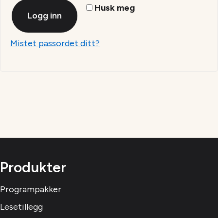
Husk meg
Logg inn
Mistet passordet ditt?
Produkter
Programpakker
Lesetillegg