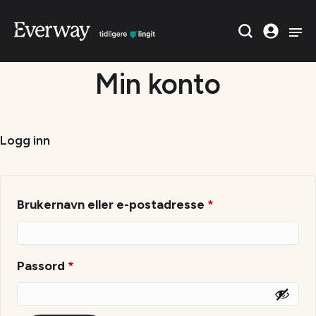
Min konto
Logg inn
Påkrevd
Brukernavn eller e-postadresse
*
Påkrevd
Passord
*