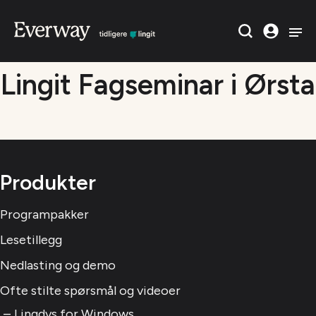
Lingit Fagseminar i Ørsta
Produkter
Programpakker
Lesetillegg
Nedlasting og demo
Ofte stilte spørsmål og videoer
Lingdys for Windows