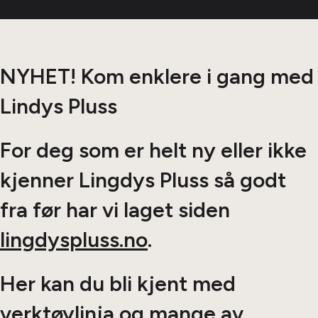
NYHET! Kom enklere i gang med
Lindys Pluss
For deg som er helt ny eller ikke
kjenner Lingdys Pluss så godt
fra før har vi laget siden
lingdyspluss.no
.
Her kan du bli kjent med
verktøylinja og mange av