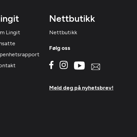
ingit
Nettbutikk
m Lingit
Nettbutikk
nsatte
Følg oss
penhetsrapport
ontakt
Meld deg på nyhetsbrev!