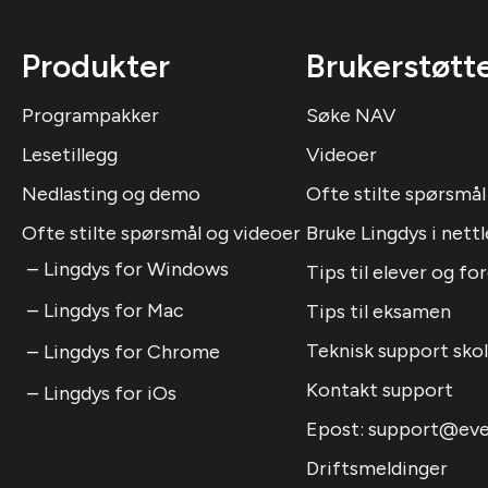
Produkter
Brukerstøtt
Programpakker
Søke NAV
Lesetillegg
Videoer
Nedlasting og demo
Ofte stilte spørsmål
Ofte stilte spørsmål og videoer
Bruke Lingdys i nettl
Lingdys for Windows
Tips til elever og fo
Lingdys for Mac
Tips til eksamen
Teknisk support sko
Lingdys for Chrome
Kontakt support
Lingdys for iOs
Epost: support@eve
Driftsmeldinger