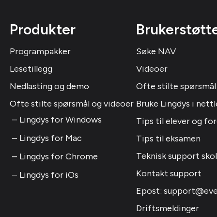
Produkter
Brukerstøtt
Programpakker
Søke NAV
Lesetillegg
Videoer
Nedlasting og demo
Ofte stilte spørsmål
Ofte stilte spørsmål og videoer
Bruke Lingdys i nettl
Lingdys for Windows
Tips til elever og fo
Lingdys for Mac
Tips til eksamen
Teknisk support sko
Lingdys for Chrome
Kontakt support
Lingdys for iOs
Epost: support@eve
Driftsmeldinger