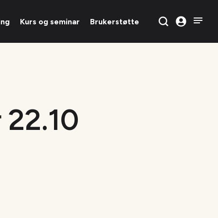
ing
Kurs og seminar
Brukerstøtte
 22.10