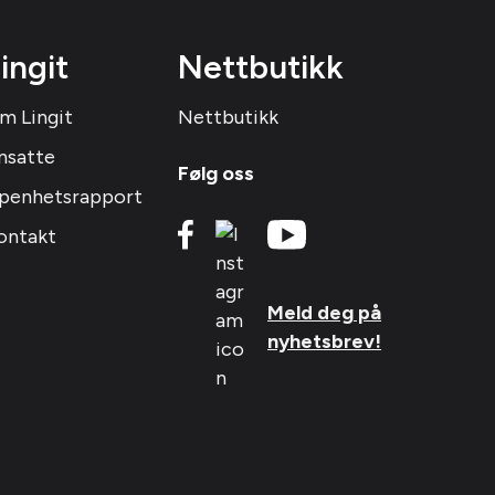
ingit
Nettbutikk
m Lingit
Nettbutikk
nsatte
Følg oss
penhetsrapport
ontakt
Meld deg på
nyhetsbrev!