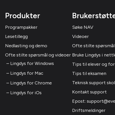
Produkter
Brukerstøtt
Programpakker
Søke NAV
Lesetillegg
Videoer
Nedlasting og demo
Ofte stilte spørsmål
Ofte stilte spørsmål og videoer
Bruke Lingdys i nettl
Lingdys for Windows
Tips til elever og fo
Lingdys for Mac
Tips til eksamen
Teknisk support sko
Lingdys for Chrome
Kontakt support
Lingdys for iOs
Epost: support@eve
Driftsmeldinger