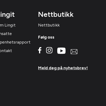
ingit
Nettbutikk
m Lingit
Nettbutikk
nsatte
Følg oss
penhetsrapport
ontakt
Meld deg på nyhetsbrev!