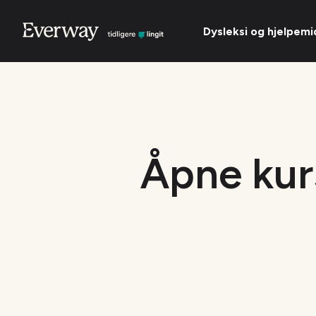
Dysleksi og hjelpemi
Åpne kur