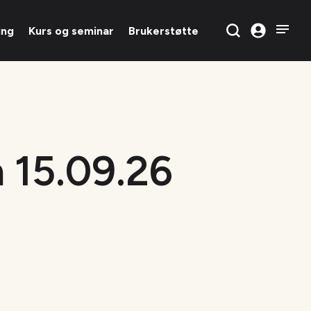
ing
Kurs og seminar
Brukerstøtte
 15.09.26