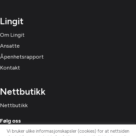
Lingit
Om Lingit
Ansatte
Åpenhetsrapport
Kontakt
Nettbutikk
Nettbutikk
Følg oss
Vi bruker ulike informasjonskapsler (cookies) for at nettsiden