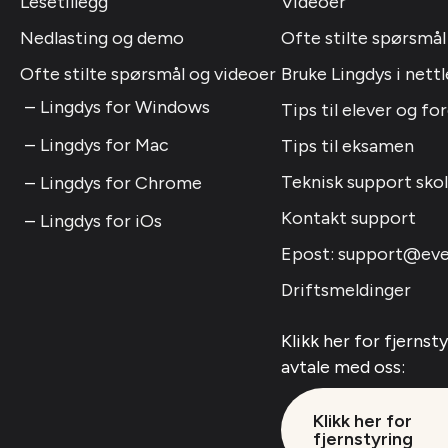
Lesetillegg
Videoer
Nedlasting og demo
Ofte stilte spørsmål
Ofte stilte spørsmål og videoer
Bruke Lingdys i nettl
Lingdys for Windows
Tips til elever og fo
Lingdys for Mac
Tips til eksamen
Teknisk support sko
Lingdys for Chrome
Kontakt support
Lingdys for iOs
Epost: support@eve
Driftsmeldinger
Klikk her for fjernst
avtale med oss:
Klikk her for
fjernstyring