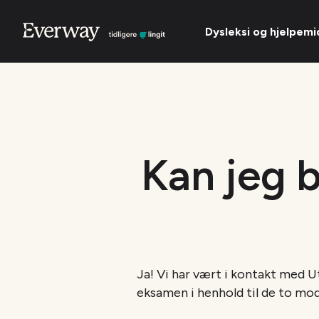
Dysleksi og hjelpemi
Kan jeg b
Ja! Vi har vært i kontakt med U
eksamen i henhold til de to mo