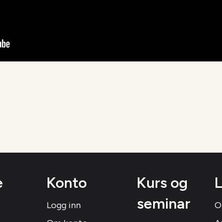
e
Konto
Kurs og
L
seminar
Logg inn
O