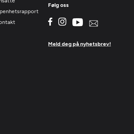
nsatte
Følg oss
penhetsrapport
ontakt
Meld deg på nyhetsbrev!