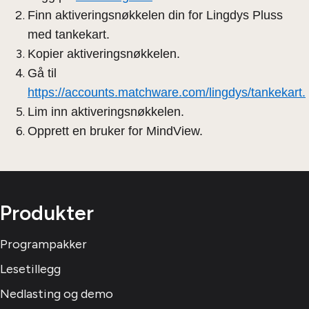
Finn aktiveringsnøkkelen din for Lingdys Pluss
med tankekart.
Kopier aktiveringsnøkkelen.
Gå til
https://accounts.matchware.com/lingdys/tankekart.
Lim inn aktiveringsnøkkelen.
Opprett en bruker for MindView.
Produkter
Programpakker
Lesetillegg
Nedlasting og demo