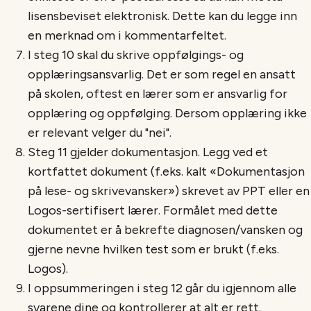
lisensbeviset elektronisk. Dette kan du legge inn
en merknad om i kommentarfeltet.
I steg 10 skal du skrive
oppfølgings- og
opplæringsansvarlig. Det er som regel en ansatt
på skolen, oftest en lærer som er ansvarlig for
opplæring og oppfølging. Dersom opplæring ikke
er relevant velger du "nei".
Steg 11 gjelder dokumentasjon. Legg ved et
kortfattet dokument (f.eks. kalt «Dokumentasjon
på lese- og skrivevansker») skrevet av PPT eller en
Logos-sertifisert lærer. Formålet med dette
dokumentet er å bekrefte diagnosen/vansken og
gjerne nevne hvilken test som er brukt (f.eks.
Logos).
I oppsummeringen i steg 12 går du igjennom alle
svarene dine og kontrollerer at alt er rett.